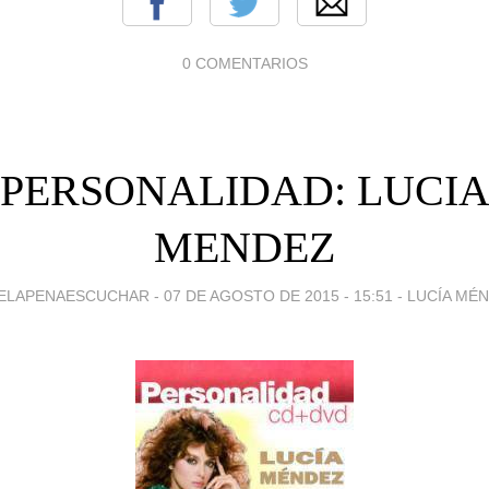
0 COMENTARIOS
PERSONALIDAD: LUCI
MENDEZ
ELAPENAESCUCHAR -
07 DE AGOSTO DE 2015 - 15:51
-
LUCÍA MÉ