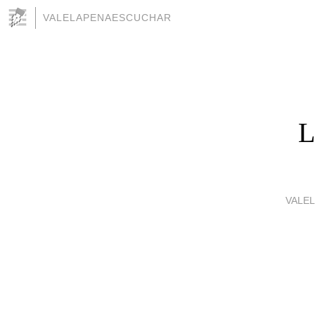
VALELAPENAESCUCHAR
L
VALE