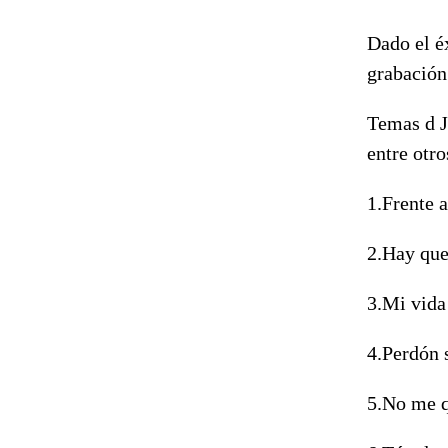
Dado el é
grabación
Temas d J
entre otro
1.Frente a
2.Hay que
3.Mi vida
4.Perdón 
5.No me q