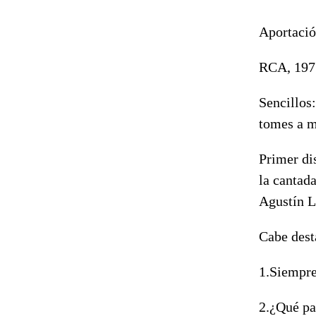
Aportació
RCA, 197
Sencillos
tomes a m
Primer di
la cantad
Agustín L
Cabe dest
1.Siempre
2.¿Qué pa