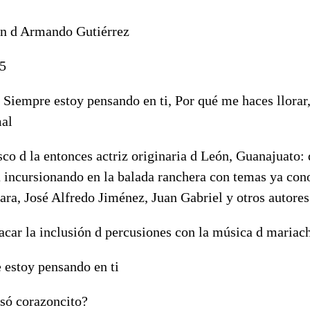
n d Armando Gutiérrez
5
: Siempre estoy pensando en ti, Por qué me haces llorar
al
sco d la entonces actriz originaria d León, Guanajuato:
a incursionando en la balada ranchera con temas ya con
ara, José Alfredo Jiménez, Juan Gabriel y otros autores
acar la inclusión d percusiones con la música d mariach
 estoy pensando en ti
só corazoncito?