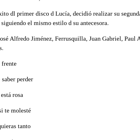
xito dl primer disco d Lucía, decidió realizar su segund
 siguiendo el mismo estilo d su antecesora.
osé Alfredo Jiménez, Ferrusquilla, Juan Gabriel, Paul 
s.
 frente
 saber perder
 está rosa
si te molesté
uieras tanto