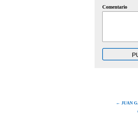
Comentario
← JUAN G