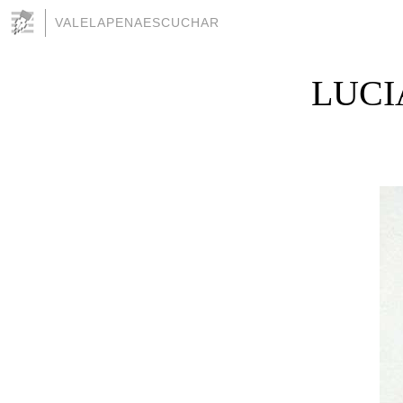
VALELAPENAESCUCHAR
LUCI