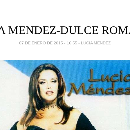
A MENDEZ-DULCE RO
07 DE ENERO DE 2015 - 16:55
-
LUCÍA MÉNDEZ