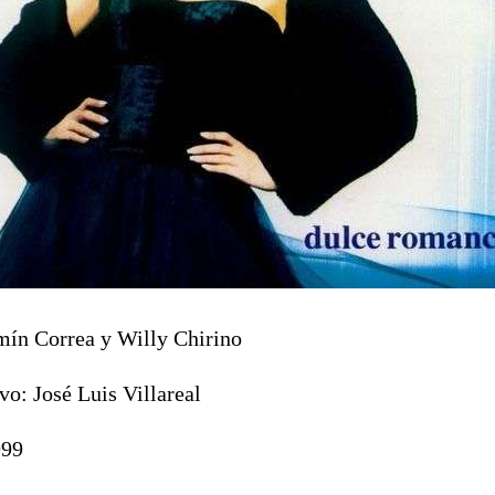
ín Correa y Willy Chirino
vo: José Luis Villareal
999