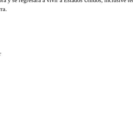
ra.
r