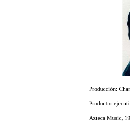
Producción: Cham
Productor ejecuti
Azteca Music, 1