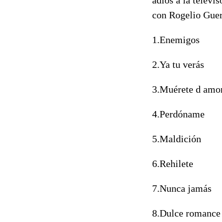
con Rogelio Guer
1.Enemigos
2.Ya tu verás
3.Muérete d amo
4.Perdóname
5.Maldición
6.Rehilete
7.Nunca jamás
8.Dulce romance