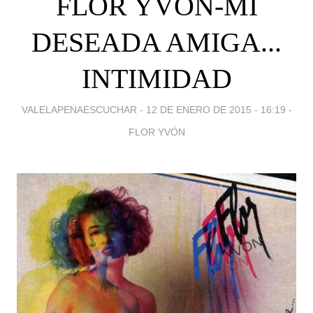
FLOR YVON-MI
DESEADA AMIGA...
INTIMIDAD
VALELAPENAESCUCHAR -
12 DE ENERO DE 2015 - 16:19
-
FLOR YVÓN