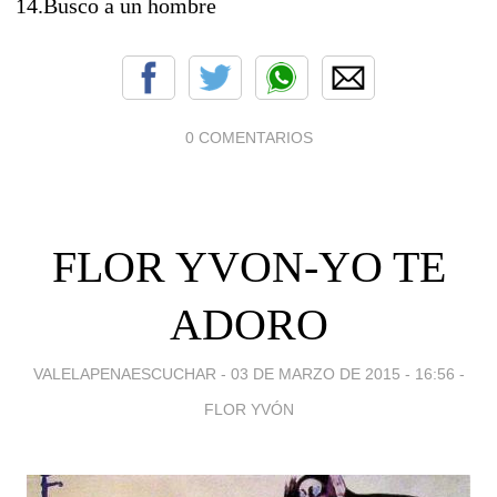
14.Busco a un hombre
0 COMENTARIOS
FLOR YVON-YO TE
ADORO
VALELAPENAESCUCHAR -
03 DE MARZO DE 2015 - 16:56
-
FLOR YVÓN