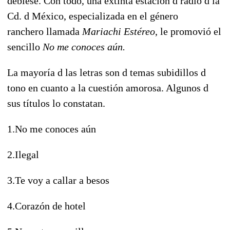
debiese. Con todo, una extinta estación d radio d la
Cd. d México, especializada en el género
ranchero llamada
Mariachi Estéreo
, le promovió el
sencillo
No me conoces aún.
La mayoría d las letras son d temas subidillos d
tono en cuanto a la cuestión amorosa. Algunos d
sus títulos lo constatan.
1.No me conoces aún
2.Ilegal
3.Te voy a callar a besos
4.Corazón de hotel