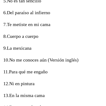
5.No es tan sencillo
6.Del paraíso al infierno
7.Te metiste en mi cama
8.Cuerpo a cuerpo
9.La mexicana
10.No me conoces aún (Versión inglés)
11.Para qué me engaño
12.Ni en pintura
13.En la misma cama