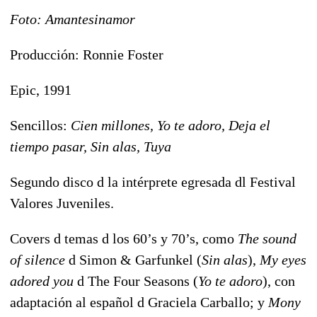
Foto: Amantesinamor
Producción: Ronnie Foster
Epic, 1991
Sencillos:
Cien millones, Yo te adoro, Deja el
tiempo pasar, Sin alas, Tuya
Segundo disco d la intérprete egresada dl Festival
Valores Juveniles.
Covers d temas d los 60’s y 70’s, como
The sound
of silence
d Simon & Garfunkel (
Sin alas
),
My eyes
adored you
d The Four Seasons (
Yo te adoro
), con
adaptación al español d Graciela Carballo; y
Mony