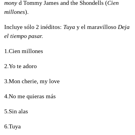
mony
d Tommy James and the Shondells (
Cien
millones
).
Incluye sólo 2 inéditos:
Tuya
y el maravilloso
Deja
el tiempo pasar.
1.Cien millones
2.Yo te adoro
3.Mon cherie, my love
4.No me quieras más
5.Sin alas
6.Tuya