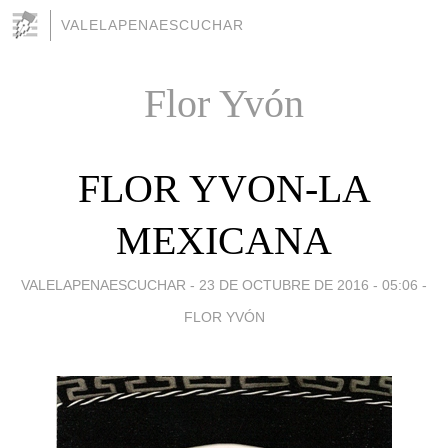
VALELAPENAESCUCHAR
Flor Yvón
FLOR YVON-LA
MEXICANA
VALELAPENAESCUCHAR -
23 DE OCTUBRE DE 2016 - 05:06
-
FLOR YVÓN