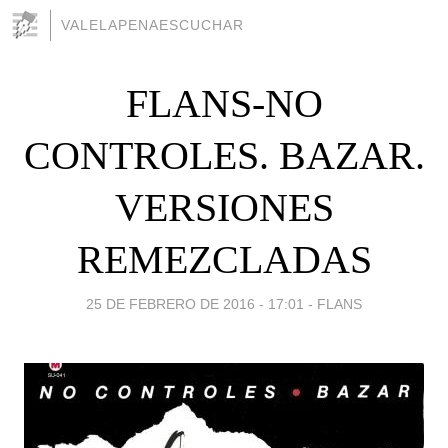
VALELAPENAESCUCHAR
FLANS-NO
CONTROLES. BAZAR.
VERSIONES
REMEZCLADAS
25 DE FEBRERO DE 2016 - 17:01
-
FLANS