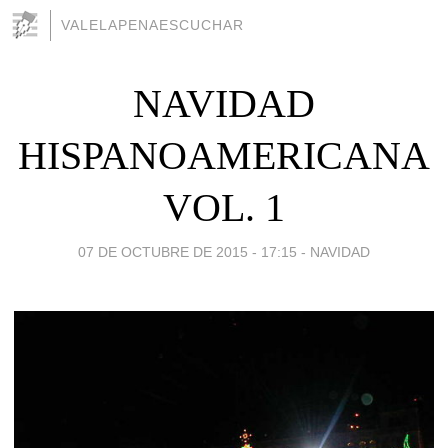
VALELAPENAESCUCHAR
NAVIDAD
HISPANOAMERICANA
VOL. 1
07 DE OCTUBRE DE 2015 - 17:15
-
NAVIDAD