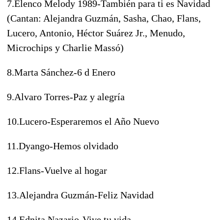
7.Elenco Melody 1989-También para ti es Navidad
(Cantan: Alejandra Guzmán, Sasha, Chao, Flans,
Lucero, Antonio, Héctor Suárez Jr., Menudo,
Microchips y Charlie Massó)
8.Marta Sánchez-6 d Enero
9.Alvaro Torres-Paz y alegría
10.Lucero-Esperaremos el Año Nuevo
11.Dyango-Hemos olvidado
12.Flans-Vuelve al hogar
13.Alejandra Guzmán-Feliz Navidad
14.Ednita Nazario-Vive tu vida