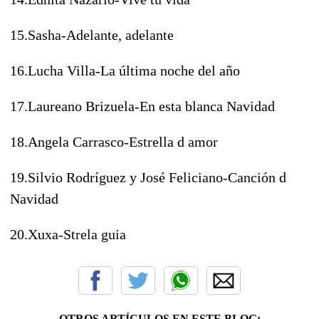
15.Sasha-Adelante, adelante
16.Lucha Villa-La última noche del año
17.Laureano Brizuela-En esta blanca Navidad
18.Angela Carrasco-Estrella d amor
19.Silvio Rodríguez y José Feliciano-Canción d
Navidad
20.Xuxa-Strela guia
OTROS ARTÍCULOS EN ESTE BLOG: