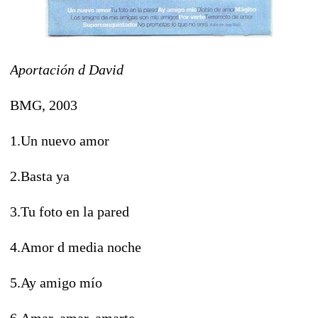
Aportación d David
BMG, 2003
1.Un nuevo amor
2.Basta ya
3.Tu foto en la pared
4.Amor d media noche
5.Ay amigo mío
6.Amar, amar, amarte