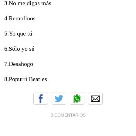
3.No me digas más
4.Remolinos
5.Yo que tú
6.Sólo yo sé
7.Desahogo
8.Popurrí Beatles
0 COMENTARIOS