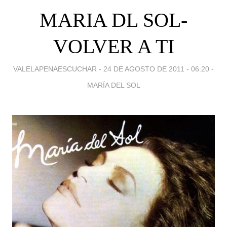
MARIA DL SOL-
VOLVER A TI
VALELAPENAESCUCHAR -
24 DE AGOSTO DE 2011 - 06:20
-
MARÍA DEL SOL