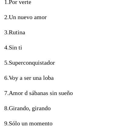
1.Por verte
2.Un nuevo amor
3.Rutina
4.Sin ti
5.Superconquistador
6.Voy a ser una loba
7.Amor d sábanas sin sueño
8.Girando, girando
9.Sólo un momento