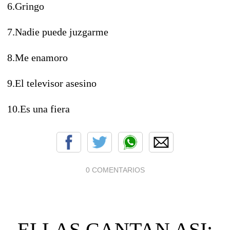
6.Gringo
7.Nadie puede juzgarme
8.Me enamoro
9.El televisor asesino
10.Es una fiera
0 COMENTARIOS
ELLAS CANTAN ASI: