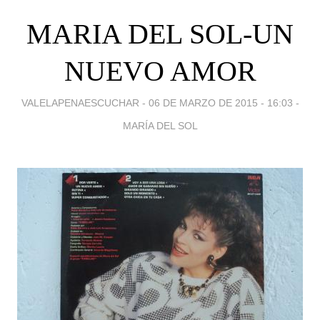
MARIA DEL SOL-UN
NUEVO AMOR
VALELAPENAESCUCHAR -
06 DE MARZO DE 2015 - 16:03
-
MARÍA DEL SOL