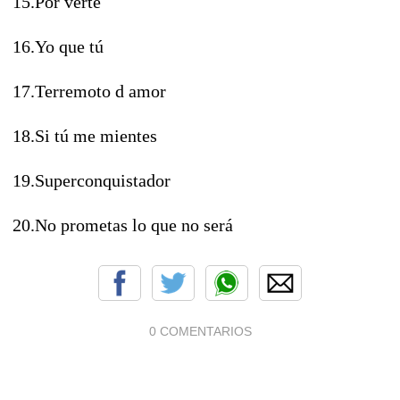
15.Por verte
16.Yo que tú
17.Terremoto d amor
18.Si tú me mientes
19.Superconquistador
20.No prometas lo que no será
0 COMENTARIOS