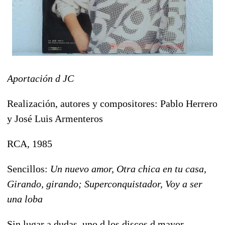
Aportación d JC
Realización, autores y compositores: Pablo Herrero
y José Luis Armenteros
RCA, 1985
Sencillos:
Un nuevo amor, Otra chica en tu casa,
Girando, girando; Superconquistador, Voy a ser
una loba
Sin lugar a dudas, uno d los discos d mayor