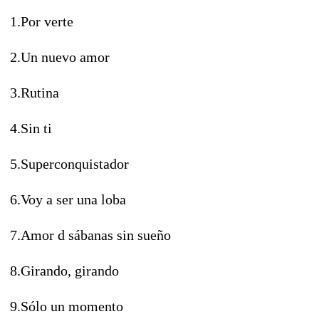
1.Por verte
2.Un nuevo amor
3.Rutina
4.Sin ti
5.Superconquistador
6.Voy a ser una loba
7.Amor d sábanas sin sueño
8.Girando, girando
9.Sólo un momento