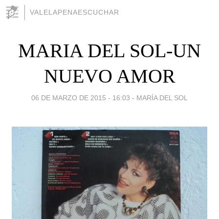
VALELAPENAESCUCHAR
MARIA DEL SOL-UN
NUEVO AMOR
06 DE MARZO DE 2015 - 16:03
-
MARÍA DEL SOL