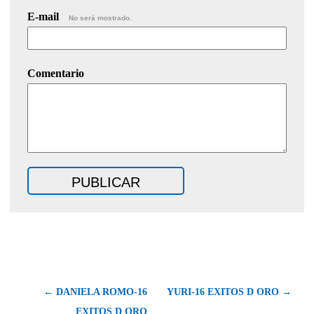
E-mail
No será mostrado.
Comentario
← DANIELA ROMO-16
YURI-16 EXITOS D ORO →
EXITOS D ORO