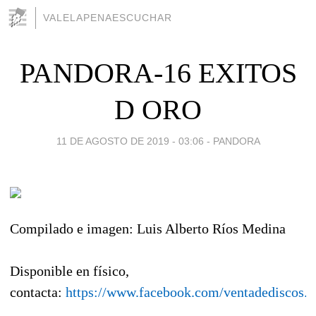
VALELAPENAESCUCHAR
PANDORA-16 EXITOS
D ORO
11 DE AGOSTO DE 2019 - 03:06
-
PANDORA
Compilado e imagen: Luis Alberto Ríos Medina
Disponible en físico,
contacta:
https://www.facebook.com/ventadediscos.y