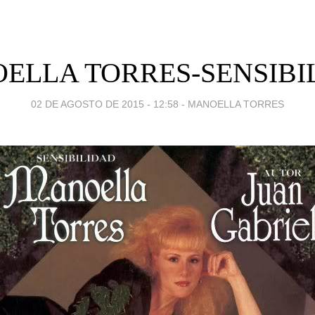
ELLA TORRES-SENSIBI
02 DE AGOSTO DE 2015 - 12:58
-
MANOELLA TORRES