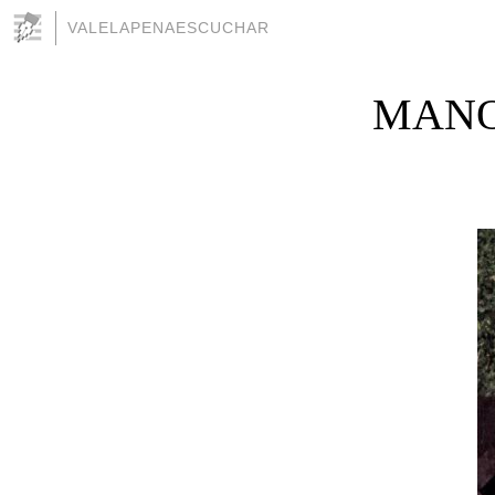
VALELAPENAESCUCHAR
MANO