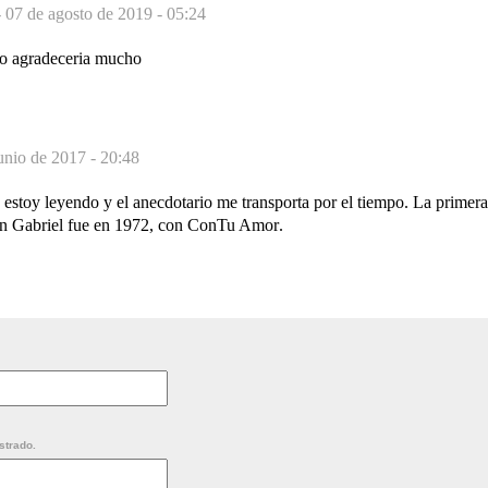
-
07 de agosto de 2019 - 05:24
lo agradeceria mucho
unio de 2017 - 20:48
 estoy leyendo y el anecdotario me transporta por el tiempo. La primer
an Gabriel fue en 1972, con ConTu Amor.
strado.