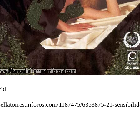
vid
oellatorres.mforos.com/1187475/6353875-21-sensibilid