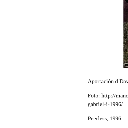
Aportación d Da
Foto: http://man
gabriel-i-1996/
Peerless, 1996