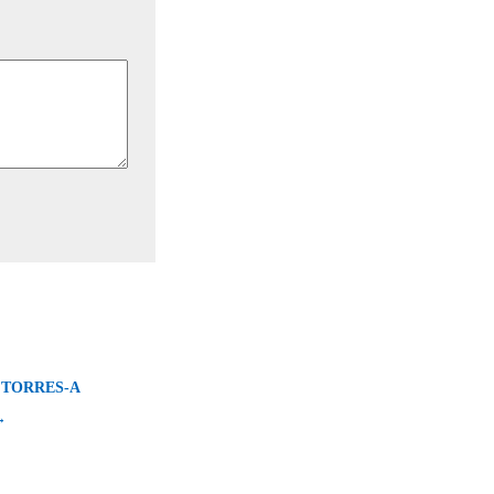
TORRES-A
→