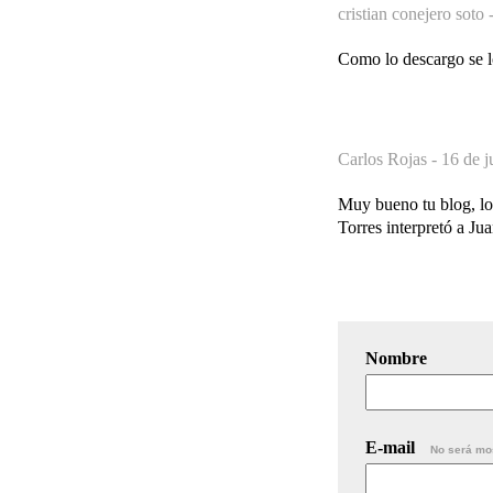
cristian conejero soto 
Como lo descargo se 
Carlos Rojas -
16 de j
Muy bueno tu blog, lo
Torres interpretó a Ju
Nombre
E-mail
No será mo