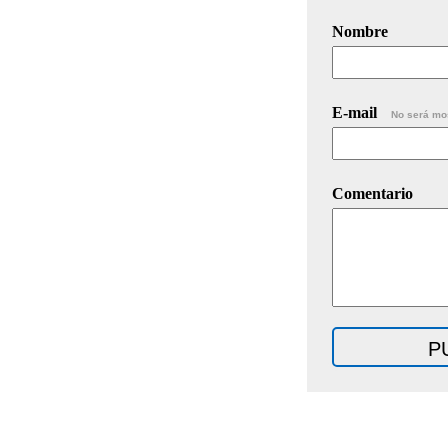
Nombre
E-mail
No será mo
Comentario