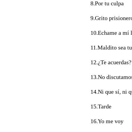
8.Por tu culpa
9.Grito prisioner
10.Echame a mí l
11.Maldito sea t
12.¿Te acuerdas?
13.No discutamo
14.Ni que sí, ni q
15.Tarde
16.Yo me voy