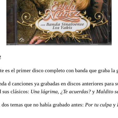
2
e es el primer disco completo con banda que graba la g
da d canciones ya grabadas en discos anteriores para s
 sus clásicos:
Una lágrima, ¿Te acuerdas?
y
Maldito se
n dos temas que no había grabado antes:
Por tu culpa
y