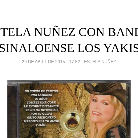
STELA NUÑEZ CON BAN
SINALOENSE LOS YAKI
29 DE ABRIL DE 2015 - 17:52
-
ESTELA NÚÑEZ