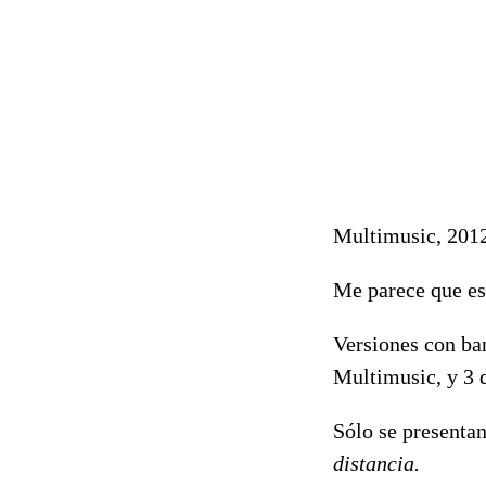
Multimusic, 201
Me parece que est
Versiones con ban
Multimusic, y 3 d
Sólo se presenta
distancia.