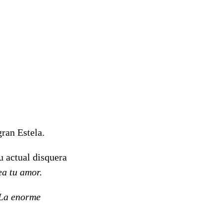
ran Estela.
u actual disquera
a tu amor.
La enorme