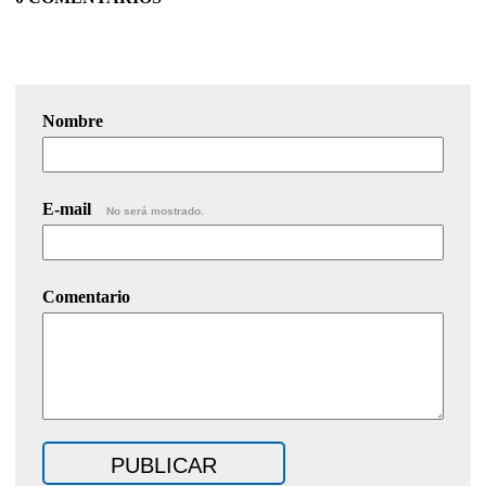
Nombre
E-mail
No será mostrado.
Comentario