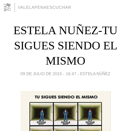
VALELAPENAESCUCHAR
ESTELA NUÑEZ-TU
SIGUES SIENDO EL
MISMO
09 DE JULIO DE 2015 - 16:47
-
ESTELA NÚÑEZ