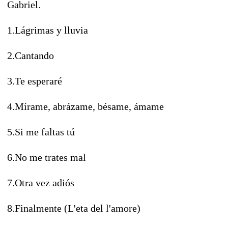
Gabriel.
1.Lágrimas y lluvia
2.Cantando
3.Te esperaré
4.Mírame, abrázame, bésame, ámame
5.Si me faltas tú
6.No me trates mal
7.Otra vez adiós
8.Finalmente (L'eta del l'amore)