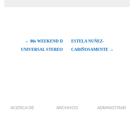
← 80s WEEKEND D
ESTELA NUÑEZ-
UNIVERSAL STEREO
CARIÑOSAMENTE →
ACERCA DE
ARCHIVOS
ADMINISTRAR