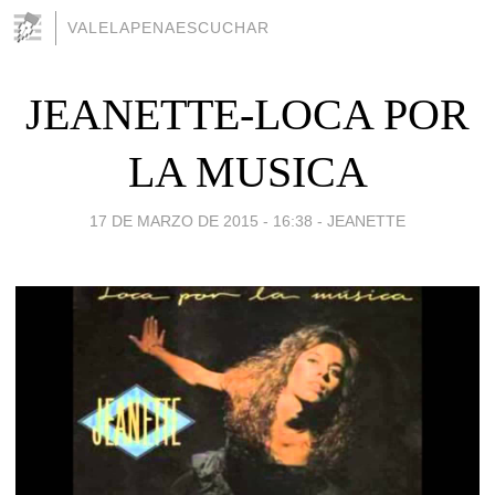
VALELAPENAESCUCHAR
JEANETTE-LOCA POR
LA MUSICA
17 DE MARZO DE 2015 - 16:38
-
JEANETTE