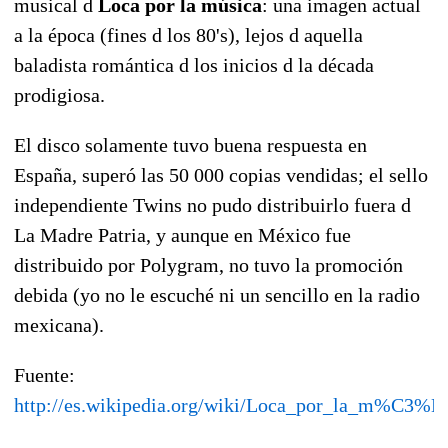
musical d
Loca por la música
: una imagen actual
a la época (fines d los 80's), lejos d aquella
baladista romántica d los inicios d la década
prodigiosa.
El disco solamente tuvo buena respuesta en
España, superó las 50 000 copias vendidas; el sello
independiente Twins no pudo distribuirlo fuera d
La Madre Patria, y aunque en México fue
distribuido por Polygram, no tuvo la promoción
debida (yo no le escuché ni un sencillo en la radio
mexicana).
Fuente:
http://es.wikipedia.org/wiki/Loca_por_la_m%C3%B