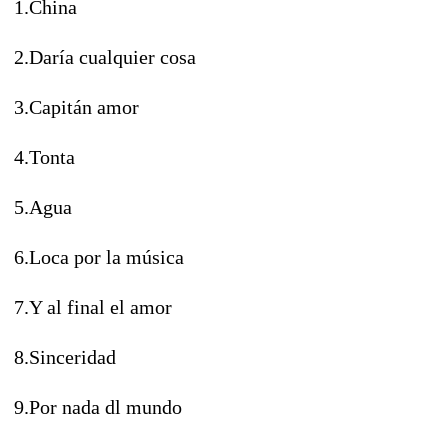
1.China
2.Daría cualquier cosa
3.Capitán amor
4.Tonta
5.Agua
6.Loca por la música
7.Y al final el amor
8.Sinceridad
9.Por nada dl mundo