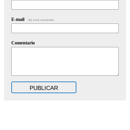
E-mail
No será mostrado.
Comentario