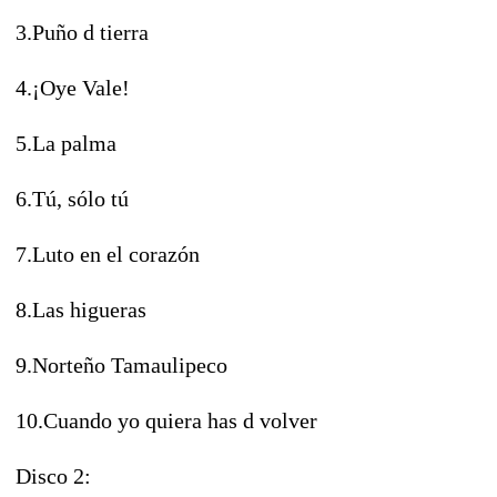
3.Puño d tierra
4.¡Oye Vale!
5.La palma
6.Tú, sólo tú
7.Luto en el corazón
8.Las higueras
9.Norteño Tamaulipeco
10.Cuando yo quiera has d volver
Disco 2: