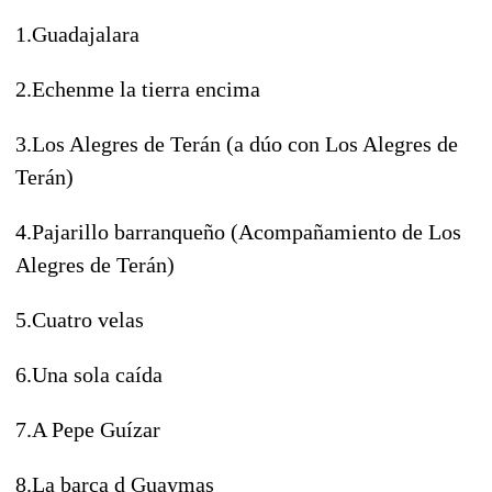
1.Guadajalara
2.Echenme la tierra encima
3.Los Alegres de Terán (a dúo con Los Alegres de
Terán)
4.Pajarillo barranqueño (Acompañamiento de Los
Alegres de Terán)
5.Cuatro velas
6.Una sola caída
7.A Pepe Guízar
8.La barca d Guaymas