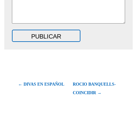
← DIVAS EN ESPAÑOL
ROCIO BANQUELLS-
COINCIDIR →