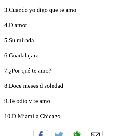
3.Cuando yo digo que te amo
4.D amor
5.Su mirada
6.Guadalajara
7.¿Por qué te amo?
8.Doce meses d soledad
9.Te odio y te amo
10.D Miami a Chicago