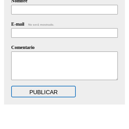
Nombre
E-mail
No será mostrado.
Comentario