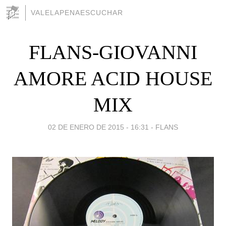
VALELAPENAESCUCHAR
FLANS-GIOVANNI
AMORE ACID HOUSE
MIX
02 DE ENERO DE 2015 - 16:31
-
FLANS