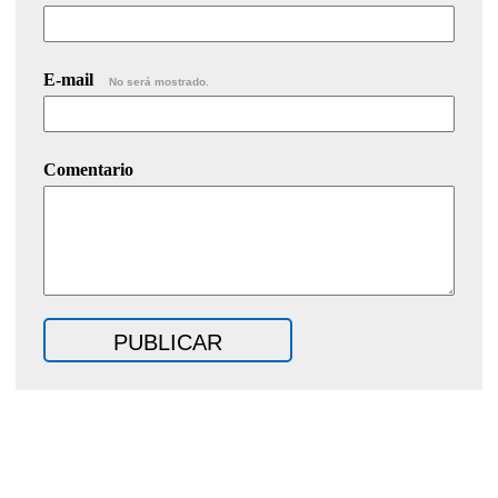
E-mail
No será mostrado.
Comentario