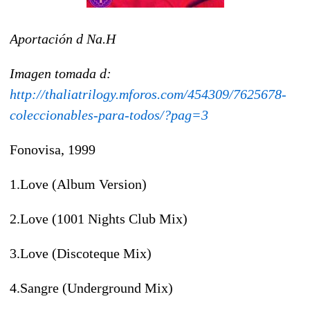
Aportación d Na.H
Imagen tomada d:
http://thaliatrilogy.mforos.com/454309/7625678-
coleccionables-para-todos/?pag=3
Fonovisa, 1999
1.Love (Album Version)
2.Love (1001 Nights Club Mix)
3.Love (Discoteque Mix)
4.Sangre (Underground Mix)