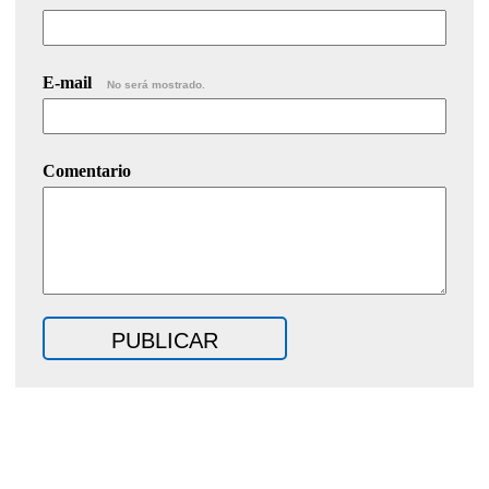
E-mail
No será mostrado.
Comentario