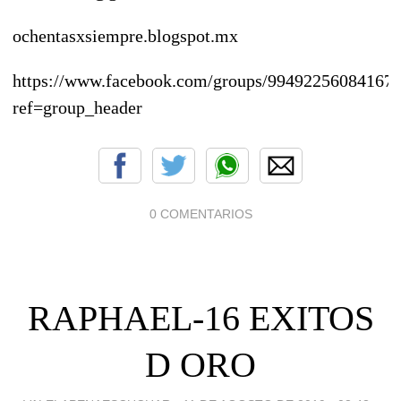
ochentasxsiempre.blogspot.mx
https://www.facebook.com/groups/994922560841674
ref=group_header
0 COMENTARIOS
RAPHAEL-16 EXITOS
D ORO