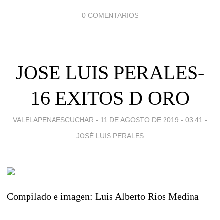
0 COMENTARIOS
JOSE LUIS PERALES-
16 EXITOS D ORO
VALELAPENAESCUCHAR -
11 DE AGOSTO DE 2019 - 03:41
-
JOSÉ LUIS PERALES
Compilado e imagen: Luis Alberto Ríos Medina