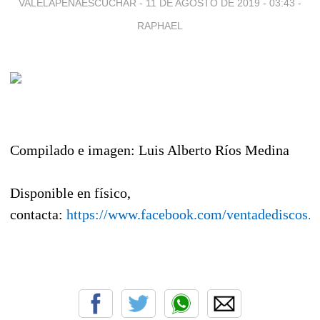
VALELAPENAESCUCHAR -
11 DE AGOSTO DE 2019 - 03:43
-
RAPHAEL
Compilado e imagen: Luis Alberto Ríos Medina
Disponible en físico,
contacta:
https://www.facebook.com/ventadediscos.y