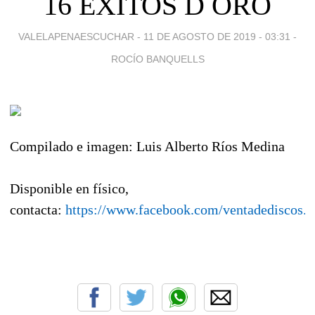
16 EXITOS D ORO
VALELAPENAESCUCHAR -
11 DE AGOSTO DE 2019 - 03:31
-
ROCÍO BANQUELLS
Compilado e imagen: Luis Alberto Ríos Medina
Disponible en físico,
contacta:
https://www.facebook.com/ventadediscos.y