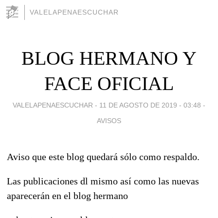
VALELAPENAESCUCHAR
BLOG HERMANO Y
FACE OFICIAL
VALELAPENAESCUCHAR -
11 DE AGOSTO DE 2019 - 03:48
-
AVISOS
Aviso que este blog quedará sólo como respaldo.
Las publicaciones dl mismo así como las nuevas
aparecerán en el blog hermano