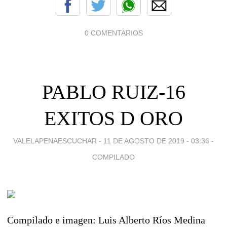
0 COMENTARIOS
PABLO RUIZ-16
EXITOS D ORO
VALELAPENAESCUCHAR -
11 DE AGOSTO DE 2019 - 03:36
-
COMPILADO
Compilado e imagen: Luis Alberto Ríos Medina