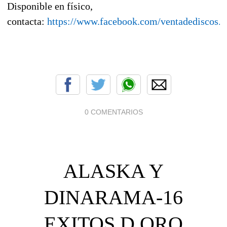
Disponible en físico,
contacta:
https://www.facebook.com/ventadediscos.y
0 COMENTARIOS
ALASKA Y
DINARAMA-16
EXITOS D ORO