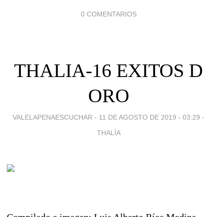
0 COMENTARIOS
THALIA-16 EXITOS D
ORO
VALELAPENAESCUCHAR -
11 DE AGOSTO DE 2019 - 03:29
-
THALÍA
Compilado e imagen: Luis Alberto Ríos Medina