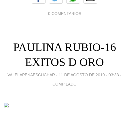
0 COMENTARIOS
PAULINA RUBIO-16
EXITOS D ORO
VALELAPENAESCUCHAR -
11 DE AGOSTO DE 2019 - 03:33
-
COMPILADO