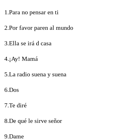
1.Para no pensar en ti
2.Por favor paren al mundo
3.Ella se irá d casa
4.¡Ay! Mamá
5.La radio suena y suena
6.Dos
7.Te diré
8.De qué le sirve señor
9.Dame