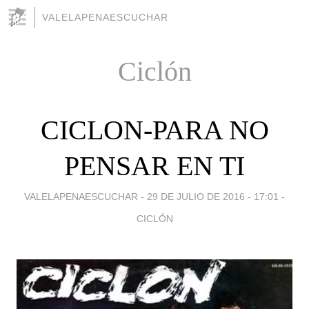
VALELAPENAESCUCHAR
Ciclón
CICLON-PARA NO
PENSAR EN TI
VALELAPENAESCUCHAR -
29 DE JULIO DE 2016 - 17:01
-
CICLÓN