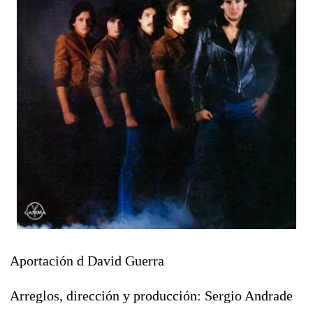
Aportación d David Guerra
Arreglos, dirección y producción: Sergio Andrade