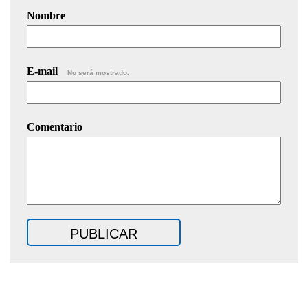
Nombre
E-mail
No será mostrado.
Comentario