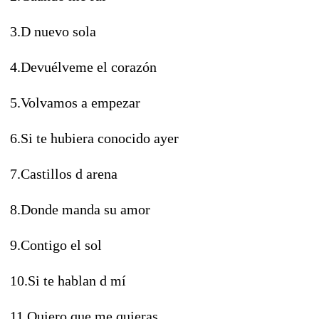
3.D nuevo sola
4.Devuélveme el corazón
5.Volvamos a empezar
6.Si te hubiera conocido ayer
7.Castillos d arena
8.Donde manda su amor
9.Contigo el sol
10.Si te hablan d mí
11.Quiero que me quieras