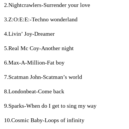
2.Nightcrawlers-Surrender your love
3.Z:O:E:E:-Techno wonderland
4.Livin’ Joy-Dreamer
5.Real Mc Coy-Another night
6.Max-A-Million-Fat boy
7.Scatman John-Scatman’s world
8.Londonbeat-Come back
9.Sparks-When do I get to sing my way
10.Cosmic Baby-Loops of infinity