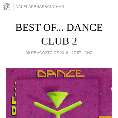
VALELAPENAESCUCHAR
BEST OF... DANCE
CLUB 2
09 DE AGOSTO DE 2016 - 17:57
-
DNC