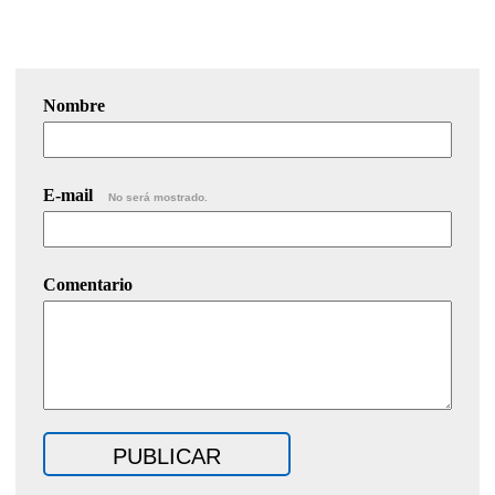
Nombre
E-mail
No será mostrado.
Comentario