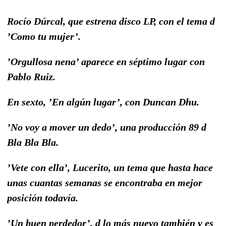
Rocío Dúrcal, que estrena disco LP, con el tema d
’Como tu mujer’.
’Orgullosa nena’ aparece en séptimo lugar con
Pablo Ruiz.
En sexto, ’En algún lugar’, con Duncan Dhu.
’No voy a mover un dedo’, una producción 89 d
Bla Bla Bla.
’Vete con ella’, Lucerito, un tema que hasta hace
unas cuantas semanas se encontraba en mejor
posición todavía.
’Un buen perdedor’, d lo más nuevo también y es