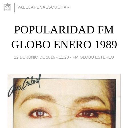
VALELAPENAESCUCHAR
POPULARIDAD FM
GLOBO ENERO 1989
12 DE JUNIO DE 2016 - 11:28
-
FM GLOBO ESTÉREO