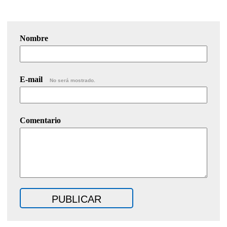
Nombre
E-mail
No será mostrado.
Comentario