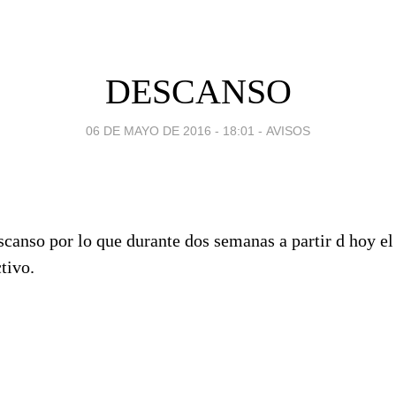
DESCANSO
06 DE MAYO DE 2016 - 18:01
-
AVISOS
canso por lo que durante dos semanas a partir d hoy el
tivo.