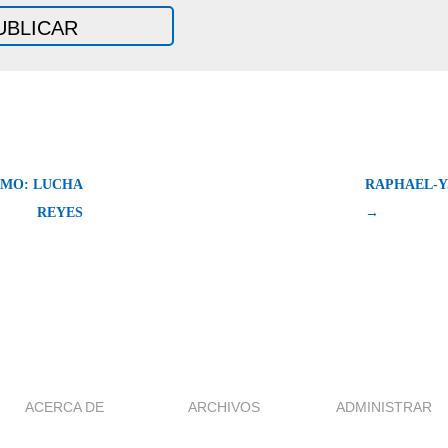
IMO: LUCHA
RAPHAEL-Y.
REYES
→
ACERCA DE
ARCHIVOS
ADMINISTRAR