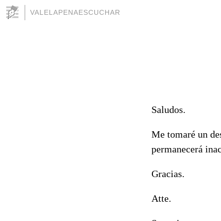
VALELAPENAESCUCHAR
Saludos.
Me tomaré un des
permanecerá inac
Gracias.
Atte.