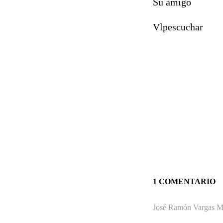
Su amigo
Vlpescuchar
1 COMENTARIO
José Ramón Vargas M