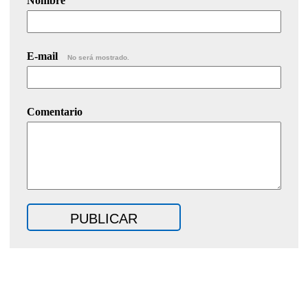
Nombre
E-mail
No será mostrado.
Comentario