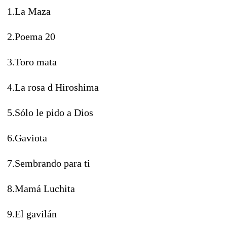
1.La Maza
2.Poema 20
3.Toro mata
4.La rosa d Hiroshima
5.Sólo le pido a Dios
6.Gaviota
7.Sembrando para ti
8.Mamá Luchita
9.El gavilán