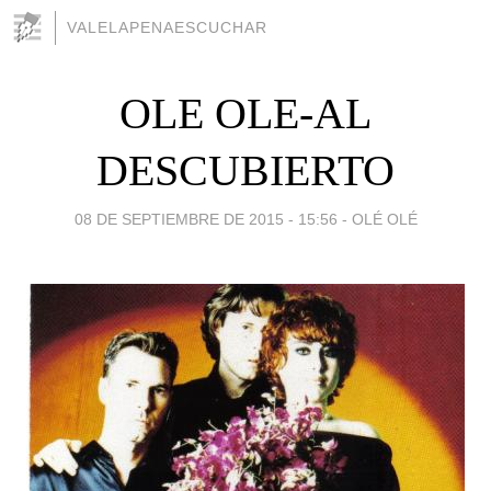
VALELAPENAESCUCHAR
OLE OLE-AL
DESCUBIERTO
08 DE SEPTIEMBRE DE 2015 - 15:56
-
OLÉ OLÉ