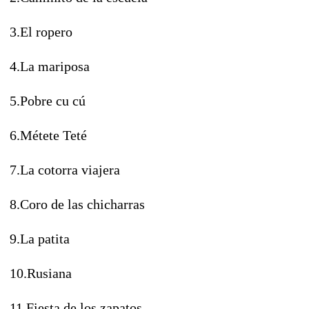
3.El ropero
4.La mariposa
5.Pobre cu cú
6.Métete Teté
7.La cotorra viajera
8.Coro de las chicharras
9.La patita
10.Rusiana
11.Fiesta de los zapatos