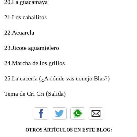
20.La guacamaya
21.Los caballitos
22.Acuarela
23.Jicote aguamielero
24.Marcha de los grillos
25.La cacería (¿A dónde vas conejo Blas?)
Tema de Cri Cri (Salida)
OTROS ARTÍCULOS EN ESTE BLOG: