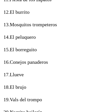
12.El burrito
13.Mosquitos trompeteros
14.El peluquero
15.El borreguito
16.Conejos panaderos
17.Llueve
18.El brujo
19.Vals del trompo
20.Negrito bailarín