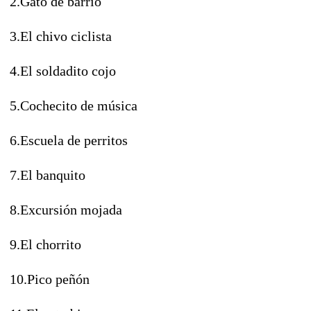
2.Gato de barrio
3.El chivo ciclista
4.El soldadito cojo
5.Cochecito de música
6.Escuela de perritos
7.El banquito
8.Excursión mojada
9.El chorrito
10.Pico peñón