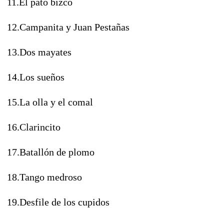
11.El pato bizco
12.Campanita y Juan Pestañas
13.Dos mayates
14.Los sueños
15.La olla y el comal
16.Clarincito
17.Batallón de plomo
18.Tango medroso
19.Desfile de los cupidos