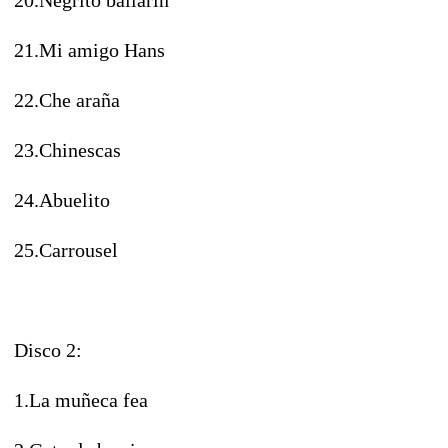
21.Mi amigo Hans
22.Che araña
23.Chinescas
24.Abuelito
25.Carrousel
Disco 2:
1.La muñeca fea