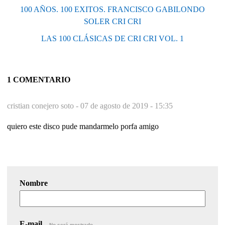
100 AÑOS. 100 EXITOS. FRANCISCO GABILONDO
SOLER CRI CRI
LAS 100 CLÁSICAS DE CRI CRI VOL. 1
1 COMENTARIO
cristian conejero soto -
07 de agosto de 2019 - 15:35
quiero este disco pude mandarmelo porfa amigo
Nombre
E-mail
No será mostrado.