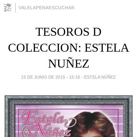
VALELAPENAESCUCHAR
TESOROS D
COLECCION: ESTELA
NUÑEZ
15 DE JUNIO DE 2015 - 15:16
-
ESTELA NÚÑEZ