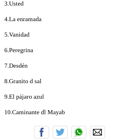
3.Usted
4.La enramada
5.Vanidad
6.Peregrina
7.Desdén
8.Granito d sal
9.El pájaro azul
10.Caminante dl Mayab