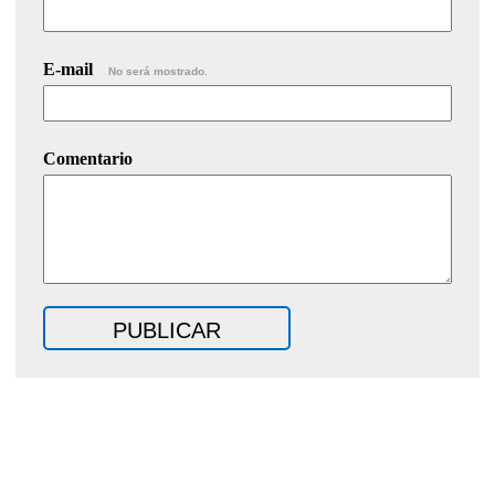
E-mail
No será mostrado.
Comentario