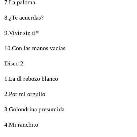
7.La paloma
8.¿Te acuerdas?
9.Vivir sin ti*
10.Con las manos vacías
Disco 2:
1.La dl rebozo blanco
2.Por mi orgullo
3.Golondrina presumida
4.Mi ranchito