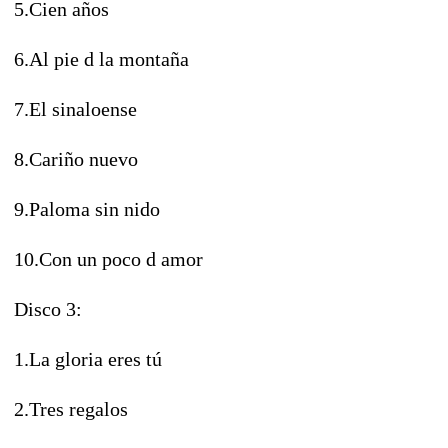
5.Cien años
6.Al pie d la montaña
7.El sinaloense
8.Cariño nuevo
9.Paloma sin nido
10.Con un poco d amor
Disco 3:
1.La gloria eres tú
2.Tres regalos