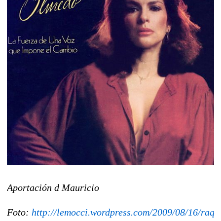
Aportación d Mauricio
Foto:
http://lemocci.wordpress.com/2009/08/16/raqu