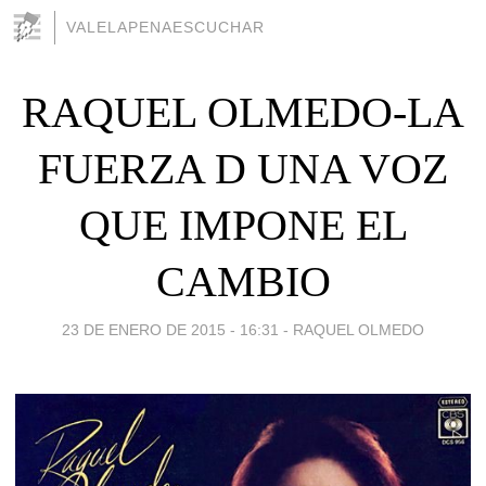
VALELAPENAESCUCHAR
RAQUEL OLMEDO-LA
FUERZA D UNA VOZ
QUE IMPONE EL
CAMBIO
23 DE ENERO DE 2015 - 16:31
-
RAQUEL OLMEDO