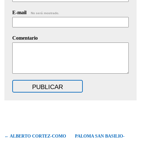
E-mail
No será mostrado.
Comentario
← ALBERTO CORTEZ-COMO
PALOMA SAN BASILIO-