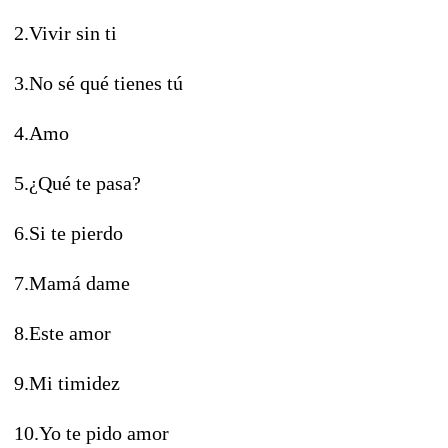
2.Vivir sin ti
3.No sé qué tienes tú
4.Amo
5.¿Qué te pasa?
6.Si te pierdo
7.Mamá dame
8.Este amor
9.Mi timidez
10.Yo te pido amor