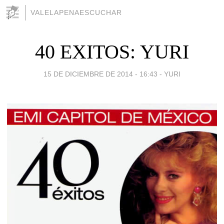
VALELAPENAESCUCHAR
40 EXITOS: YURI
15 DE DICIEMBRE DE 2014 - 16:43
-
YURI