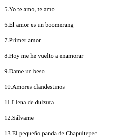
5.Yo te amo, te amo
6.El amor es un boomerang
7.Primer amor
8.Hoy me he vuelto a enamorar
9.Dame un beso
10.Amores clandestinos
11.Llena de dulzura
12.Sálvame
13.El pequeño panda de Chapultepec