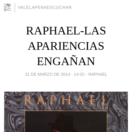
VALELAPENAESCUCHAR
RAPHAEL-LAS
APARIENCIAS
ENGAÑAN
31 DE MARZO DE 2014 - 14:02
-
RAPHAEL