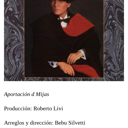
Aportación d Mijas
Producción: Roberto Livi
Arreglos y dirección: Bebu Silvetti