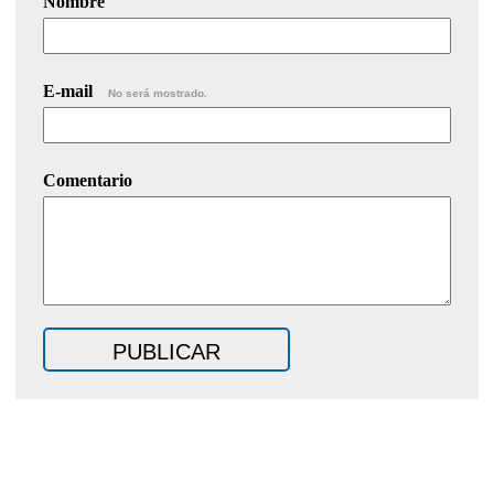
Nombre
E-mail
No será mostrado.
Comentario